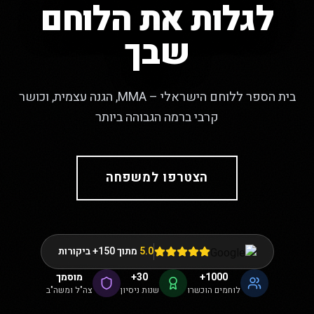
לגלות את הלוחם
שבך
בית הספר ללוחם הישראלי – MMA, הגנה עצמית, וכושר
קרבי ברמה הגבוהה ביותר
הצטרפו למשפחה
5.0
מתוך 150+ ביקורות
1000+
30+
מוסמך
לוחמים הוכשרו
שנות ניסיון
צה"ל ומשה"ב